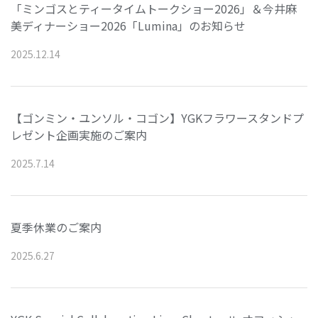
「ミンゴスとティータイムトークショー2026」＆今井麻
美ディナーショー2026「Lumina」のお知らせ
2025
.
12
.
14
【ゴンミン・ユンソル・コゴン】YGKフラワースタンドプ
レゼント企画実施のご案内
2025
.
7
.
14
夏季休業のご案内
2025
.
6
.
27