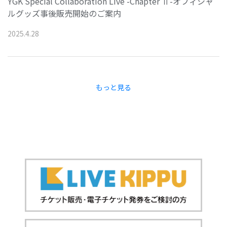
YGK Special Collaboration Live -Chapter Ⅱ-オフィシャ
ルグッズ事後販売開始のご案内
2025
.
4
.
28
もっと見る