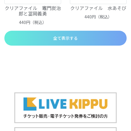
クリアファイル 竈門炭治
クリアファイル 水あそび
郎と冨岡義勇
440
円（税込）
440
円（税込）
全て表示する