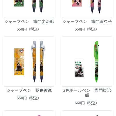
シャープペン 竈門炭治郎
シャープペン 竈門禰豆子
550
円（税込）
550
円（税込）
シャープペン 我妻善逸
3色ボールペン 竈門炭治
郎
550
円（税込）
660
円（税込）