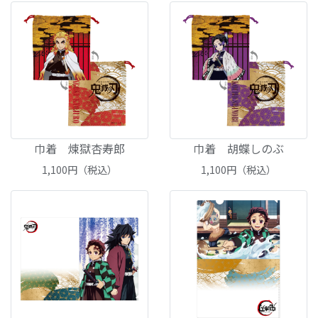
巾着 煉獄杏寿郎
巾着 胡蝶しのぶ
1,100
円（税込）
1,100
円（税込）