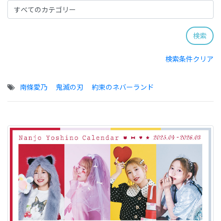
検索条件クリア
南條愛乃
鬼滅の刃
約束のネバーランド