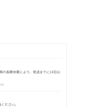
等の長期休業により、発送までに14日以
い。
絡ください。