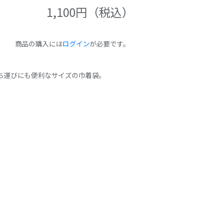
1,100
円（税込）
商品の購入には
ログイン
が必要です。
ち運びにも便利なサイズの巾着袋。