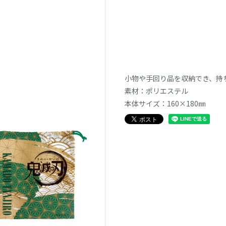
小物や手回り品を収納でき、持
素材：ポリエステル
本体サイズ：160×180㎜