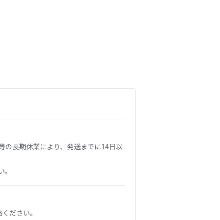
等の長期休業により、発送までに14日以
い。
絡ください。